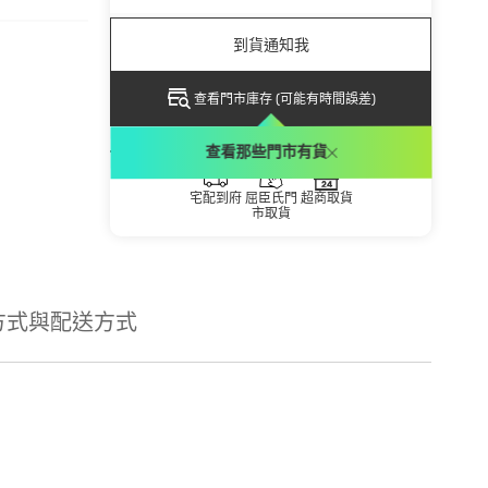
到貨通知我
查看門市庫存 (可能有時間誤差)
配送方式
查看那些門市有貨
宅配到府
屈臣氏門
超商取貨
市取貨
方式與配送方式