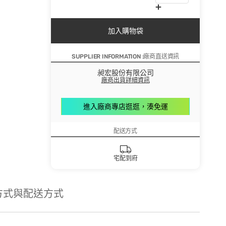
加入購物袋
SUPPLIER INFORMATION :廠商直送資訊
昶宏股份有限公司
廠商出貨詳細資訊
進入廠商專店逛逛，湊免運
配送方式
宅配到府
方式與配送方式