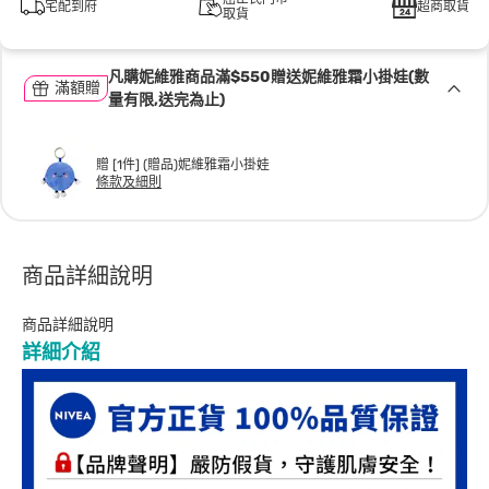
宅配到府
超商取貨
取貨
凡購妮維雅商品滿$550贈送妮維雅霜小掛娃(數
滿額贈
量有限,送完為止)
贈 [1件] (贈品)妮維雅霜小掛娃
條款及細則
商品詳細說明
商品詳細說明
詳細介紹