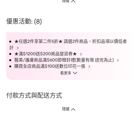
隱藏
優惠活動: (8)
★任選2件享第二件5折★ 請選2件商品，折扣品項以價低者
計
★滿$1200送$200商品提貨券★
醫美/護膚商品滿$600即贈好禮(數量有限 送完為止)
購買全店商品滿$100送數位印花一張
看更多
付款方式與配送方式
隱藏