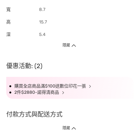
寬
8.7
高
15.7
深
5.4
隱藏
優惠活動: (2)
購買全店商品滿$100送數位印花一張
2件$2880-諾得清商品
付款方式與配送方式
隱藏