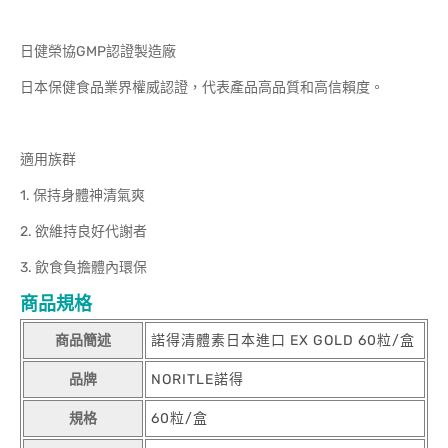
日健榮協GMP認證製造廠
日本保健食品業界權威認證，代表產品高品質和高信賴度。
適用族群
1. 保持身體神清氣爽
2. 欲維持良好代謝者
3. 飲食負擔體內環保
商品規格
商品簡述
諾得清體素日本進口 EX GOLD 60粒/盒
品牌
NORITLE諾得
規格
60粒/盒