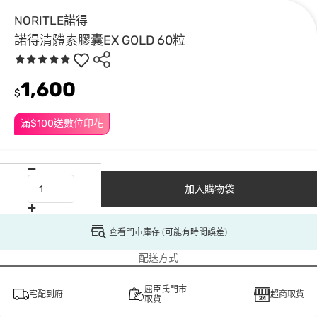
NORITLE諾得
諾得清體素膠囊EX GOLD 60粒
1,600
$
滿$100送數位印花
加入購物袋
查看門市庫存 (可能有時間誤差)
配送方式
屈臣氏門市
宅配到府
超商取貨
取貨