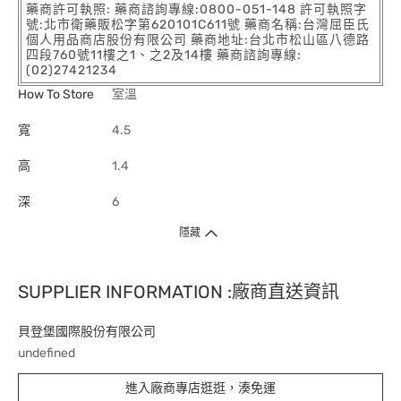
藥商許可執照: 藥商諮詢專線:0800-051-148 許可執照字
號:北市衛藥販松字第620101C611號 藥商名稱:台灣屈臣氏
個人用品商店股份有限公司 藥商地址:台北市松山區八德路
四段760號11樓之1、之2及14樓 藥商諮詢專線:
(02)27421234
How To Store
室溫
寬
4.5
高
1.4
深
6
隱藏
SUPPLIER INFORMATION :廠商直送資訊
貝登堡國際股份有限公司
undefined
進入廠商專店逛逛，湊免運