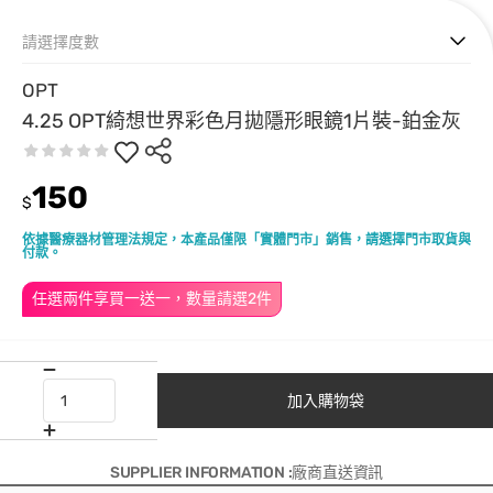
請選擇度數
OPT
4.25 OPT綺想世界彩色月拋隱形眼鏡1片裝-鉑金灰
150
$
依據醫療器材管理法規定，本產品僅限「實體門市」銷售，請選擇門市取貨與
付款。
任選兩件享買一送一，數量請選2件
加入購物袋
SUPPLIER INFORMATION :廠商直送資訊