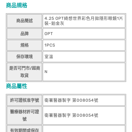
商品規格
4.25 OPT綺想世界彩色月拋隱形眼鏡1片
商品簡述
裝-鉑金灰
品牌
OPT
規格
1PCS
保存環境
室溫
是否可門市/超商
N
取貨
商品屬性
許可證核准字號
衛署醫器製字 第008054號
醫療器材許可證
衛署醫器製字 第008054號
號
有效期間或保存