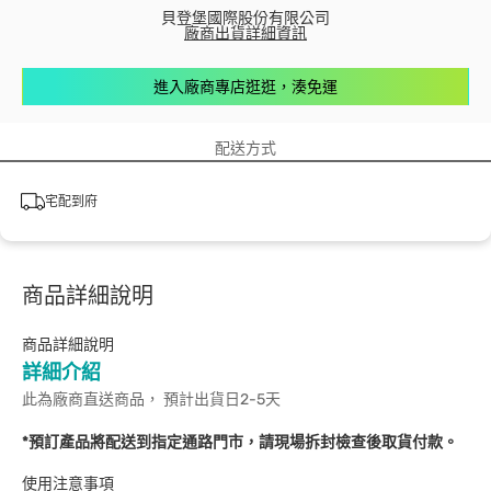
貝登堡國際股份有限公司
廠商出貨詳細資訊
進入廠商專店逛逛，湊免運
配送方式
宅配到府
商品詳細說明
商品詳細說明
詳細介紹
此為廠商直送商品， 預計出貨日2-5天
*預訂產品將配送到指定通路門市，請現場拆封檢查後取貨付款。
使用注意事項