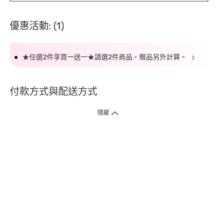
優惠活動: (1)
★任選2件享買一送一★請選2件商品，贈品另外計算。
付款方式與配送方式
隱藏