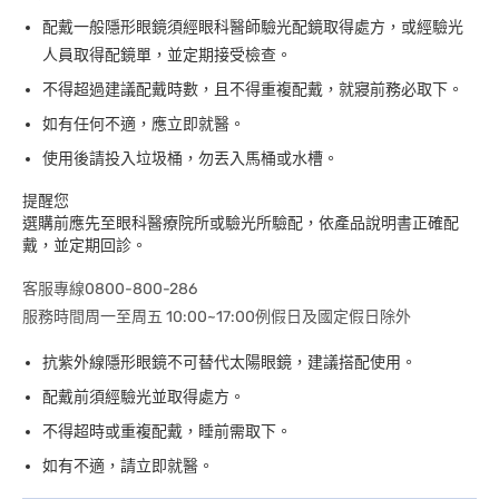
配戴一般隱形眼鏡須經眼科醫師驗光配鏡取得處方，或經驗光
人員取得配鏡單，並定期接受檢查。
不得超過建議配戴時數，且不得重複配戴，就寢前務必取下。
如有任何不適，應立即就醫。
使用後請投入垃圾桶，勿丟入馬桶或水槽。
提醒您
選購前應先至眼科醫療院所或驗光所驗配，依產品說明書正確配
戴，並定期回診。
客服專線0800-800-286
服務時間周一至周五 10:00~17:00例假日及國定假日除外
抗紫外線隱形眼鏡不可替代太陽眼鏡，建議搭配使用。
配戴前須經驗光並取得處方。
不得超時或重複配戴，睡前需取下。
如有不適，請立即就醫。