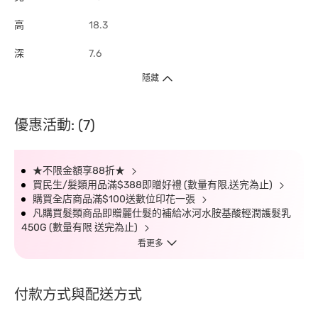
高
18.3
深
7.6
隱藏
優惠活動: (7)
★不限金額享88折★
買民生/髮類用品滿$388即贈好禮 (數量有限,送完為止)
購買全店商品滿$100送數位印花一張
凡購買髮類商品即贈麗仕髮的補給冰河水胺基酸輕潤護髮乳
450G (數量有限 送完為止)
看更多
付款方式與配送方式