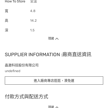
How To Store
室溫
寬
4.8
高
14.2
深
1.5
隱藏
SUPPLIER INFORMATION :廠商直送資訊
晶澈科技股份有限公司
undefined
進入廠商專店逛逛，湊免運
付款方式與配送方式
隱藏