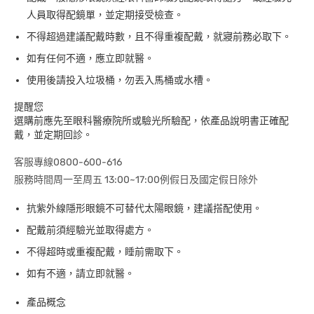
人員取得配鏡單，並定期接受檢查。
不得超過建議配戴時數，且不得重複配戴，就寢前務必取下。
如有任何不適，應立即就醫。
使用後請投入垃圾桶，勿丟入馬桶或水槽。
提醒您
選購前應先至眼科醫療院所或驗光所驗配，依產品說明書正確配
戴，並定期回診。
客服專線0800-600-616
服務時間周一至周五 13:00~17:00例假日及國定假日除外
抗紫外線隱形眼鏡不可替代太陽眼鏡，建議搭配使用。
配戴前須經驗光並取得處方。
不得超時或重複配戴，睡前需取下。
如有不適，請立即就醫。
產品概念