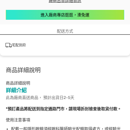
廠商出貨詳細資訊
進入廠商專店逛逛，湊免運
配送方式
宅配到府
商品詳細說明
商品詳細說明
詳細介紹
此為廠商直送商品， 預計出貨日2-5天
*預訂產品將配送到指定通路門市，請現場拆封檢查後取貨付款。
使用注意事項
配戴一般隱形眼鏡須經眼科醫師驗光配鏡取得處方，或經驗光