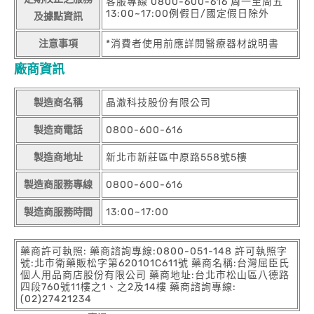
客服專線 0800-600-616 周一至周五
13:00~17:00例假日/國定假日除外
及據點資訊
注意事項
*消費者使用前應詳閱醫療器材說明書
廠商資訊
製造商名稱
晶澈科技股份有限公司
製造商電話
0800-600-616
製造商地址
新北市新莊區中原路558號5樓
製造商服務專線
0800-600-616
製造商服務時間
13:00~17:00
藥商許可執照: 藥商諮詢專線:0800-051-148 許可執照字
號:北市衛藥販松字第620101C611號 藥商名稱:台灣屈臣氏
個人用品商店股份有限公司 藥商地址:台北市松山區八德路
四段760號11樓之1、之2及14樓 藥商諮詢專線:
(02)27421234