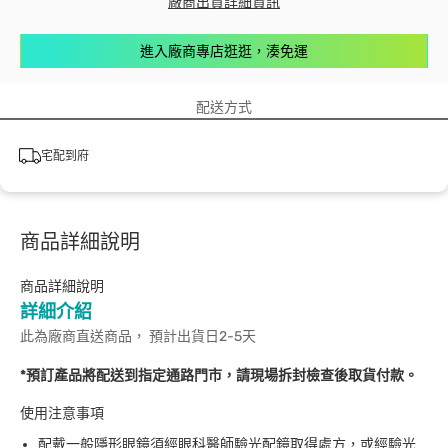
廠商出貨詳細資訊
進入廠商專店逛逛，湊免運
配送方式
宅配到府
商品詳細說明
商品詳細說明
詳細介紹
此為廠商直送商品， 預計出貨日2-5天
*預訂產品將配送到指定通路門市，請現場拆封檢查後取貨付款。
使用注意事項
配戴一般隱形眼鏡須經眼科醫師驗光配鏡取得處方，或經驗光