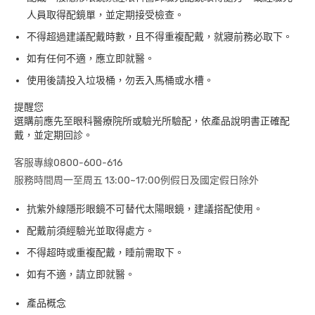
人員取得配鏡單，並定期接受檢查。
不得超過建議配戴時數，且不得重複配戴，就寢前務必取下。
如有任何不適，應立即就醫。
使用後請投入垃圾桶，勿丟入馬桶或水槽。
提醒您
選購前應先至眼科醫療院所或驗光所驗配，依產品說明書正確配
戴，並定期回診。
客服專線0800-600-616
服務時間周一至周五 13:00~17:00例假日及國定假日除外
抗紫外線隱形眼鏡不可替代太陽眼鏡，建議搭配使用。
配戴前須經驗光並取得處方。
不得超時或重複配戴，睡前需取下。
如有不適，請立即就醫。
產品概念