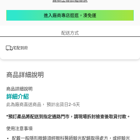
廠商出貨詳細資訊
進入廠商專店逛逛，湊免運
配送方式
宅配到府
商品詳細說明
商品詳細說明
詳細介紹
此為廠商直送商品， 預計出貨日2-5天
*預訂產品將配送到指定通路門市，請現場拆封檢查後取貨付款。
使用注意事項
配戴一般隱形眼鏡須經眼科醫師驗光配鏡取得處方，或經驗光