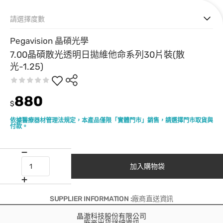
請選擇度數
Pegavision 晶碩光學
7.00晶碩散光透明日拋維他命系列30片裝(散
光-1.25)
880
$
依據醫療器材管理法規定，本產品僅限「實體門市」銷售，請選擇門市取貨與
付款。
加入購物袋
SUPPLIER INFORMATION :廠商直送資訊
晶澈科技股份有限公司