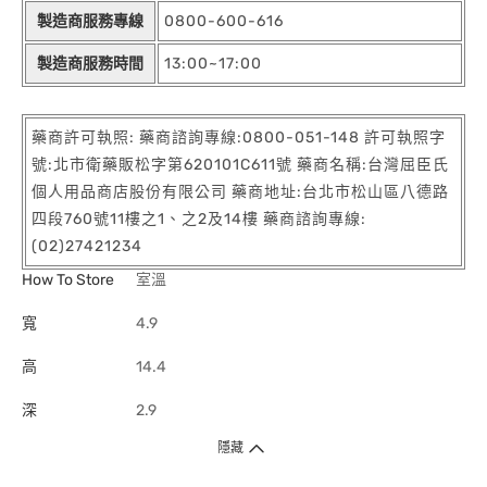
製造商服務專線
0800-600-616
製造商服務時間
13:00~17:00
藥商許可執照: 藥商諮詢專線:0800-051-148 許可執照字
號:北市衛藥販松字第620101C611號 藥商名稱:台灣屈臣氏
個人用品商店股份有限公司 藥商地址:台北市松山區八德路
四段760號11樓之1、之2及14樓 藥商諮詢專線:
(02)27421234
How To Store
室溫
寬
4.9
高
14.4
深
2.9
隱藏