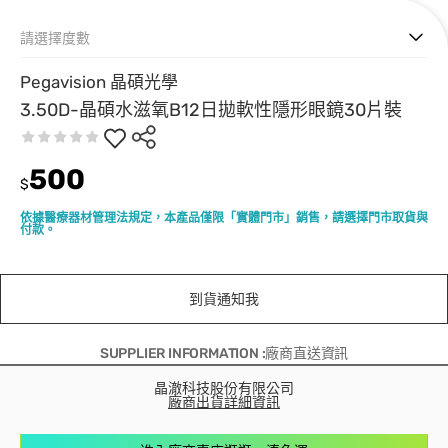
請選擇度數
Pegavision 晶碩光學
3.50D-晶碩水滋氧B12日拋軟性隱形眼鏡30片裝
500
$
依據醫療器材管理法規定，本產品僅限「實體門市」銷售，請選擇門市取貨與
付款。
到貨通知我
SUPPLIER INFORMATION :廠商直送資訊
晶澈科技股份有限公司
廠商出貨詳細資訊