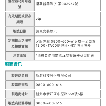
醫療器材許可證
衛署醫器製字 第003967號
號
有效期間或保存
2年
期限
製造日期
請見盒裝標示
定期校正之服務
客服專線 0800-600-616 周一至周五
13:00~17:00例假日/國定假日除外
及據點資訊
注意事項
*消費者使用前應詳閱醫療器材說明書
廠商資訊
製造商名稱
晶澈科技股份有限公司
製造商電話
0800-600-616
製造商地址
新北市新莊區中原路558號5樓
製造商服務專線
0800-600-616