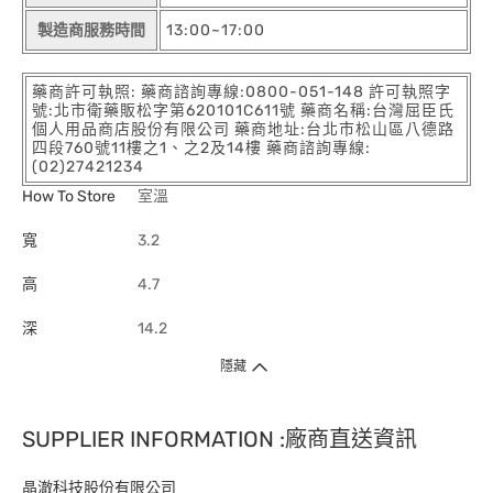
製造商服務時間
13:00~17:00
藥商許可執照: 藥商諮詢專線:0800-051-148 許可執照字
號:北市衛藥販松字第620101C611號 藥商名稱:台灣屈臣氏
個人用品商店股份有限公司 藥商地址:台北市松山區八德路
四段760號11樓之1、之2及14樓 藥商諮詢專線:
(02)27421234
How To Store
室溫
寬
3.2
高
4.7
深
14.2
隱藏
SUPPLIER INFORMATION :廠商直送資訊
晶澈科技股份有限公司