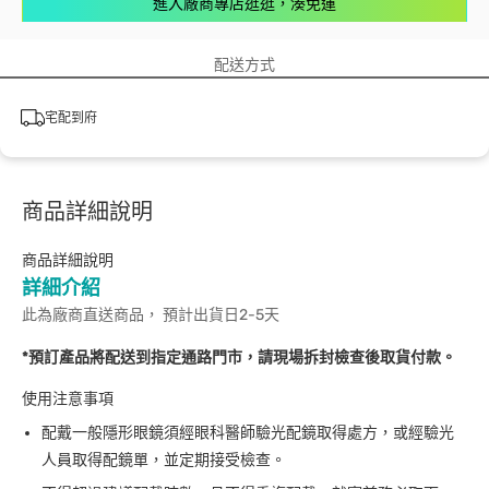
進入廠商專店逛逛，湊免運
配送方式
宅配到府
商品詳細說明
商品詳細說明
詳細介紹
此為廠商直送商品， 預計出貨日2-5天
*預訂產品將配送到指定通路門市，請現場拆封檢查後取貨付款。
使用注意事項
配戴一般隱形眼鏡須經眼科醫師驗光配鏡取得處方，或經驗光
人員取得配鏡單，並定期接受檢查。