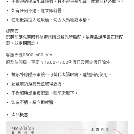
不得超過建議配戴時數，且不得重複配戴，就寢前務必取下。
如有任何不適，應立即就醫。
使用後請投入垃圾桶，勿丟入馬桶或水槽。
提醒您
選購前應先至眼科醫療院所或驗光所驗配，依產品說明書正確配
戴，並定期回診。
客服專線0800-600-616
服務時間周一至周五 13:00~17:00例假日及國定假日除外
抗紫外線隱形眼鏡不可替代太陽眼鏡，建議搭配使用。
配戴前須經驗光並取得處方。
不得超時或重複配戴，睡前需取下。
如有不適，請立即就醫。
產品概念