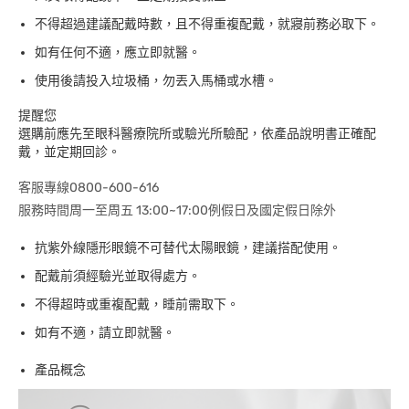
不得超過建議配戴時數，且不得重複配戴，就寢前務必取下。
如有任何不適，應立即就醫。
使用後請投入垃圾桶，勿丟入馬桶或水槽。
提醒您
選購前應先至眼科醫療院所或驗光所驗配，依產品說明書正確配
戴，並定期回診。
客服專線0800-600-616
服務時間周一至周五 13:00~17:00例假日及國定假日除外
抗紫外線隱形眼鏡不可替代太陽眼鏡，建議搭配使用。
配戴前須經驗光並取得處方。
不得超時或重複配戴，睡前需取下。
如有不適，請立即就醫。
產品概念