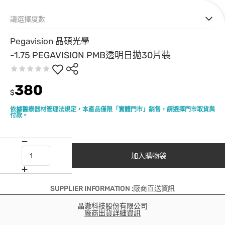
請選擇度數
Pegavision 晶碩光學
-1.75 PEGAVISION PMB透明日拋30片裝
380
$
依據醫療器材管理法規定，本產品僅限「實體門市」銷售，請選擇門市取貨與
付款。
加入購物袋
SUPPLIER INFORMATION :廠商直送資訊
晶澈科技股份有限公司
廠商出貨詳細資訊