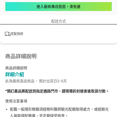
進入廠商專店逛逛，湊免運
配送方式
宅配到府
商品詳細說明
商品詳細說明
詳細介紹
此為廠商直送商品， 預計出貨日2-5天
*預訂產品將配送到指定通路門市，請現場拆封檢查後取貨付款。
使用注意事項
配戴一般隱形眼鏡須經眼科醫師驗光配鏡取得處方，或經驗光
人員取得配鏡單，並定期接受檢查。