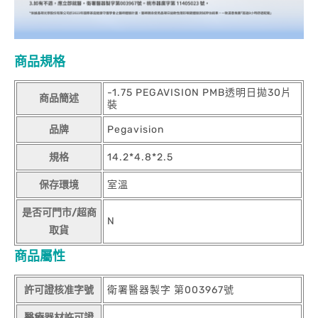
商品規格
-1.75 PEGAVISION PMB透明日拋30片
商品簡述
裝
品牌
Pegavision
規格
14.2*4.8*2.5
保存環境
室溫
是否可門市/超商
N
取貨
商品屬性
許可證核准字號
衛署醫器製字 第003967號
醫療器材許可證