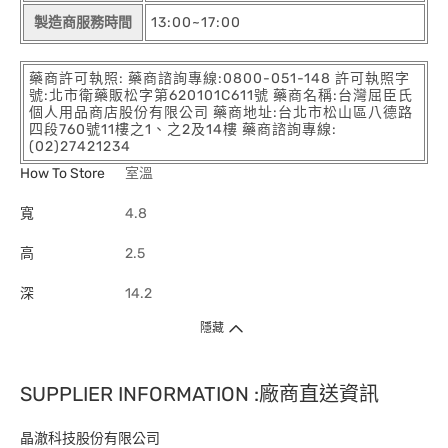
製造商服務時間
13:00~17:00
藥商許可執照: 藥商諮詢專線:0800-051-148 許可執照字
號:北市衛藥販松字第620101C611號 藥商名稱:台灣屈臣氏
個人用品商店股份有限公司 藥商地址:台北市松山區八德路
四段760號11樓之1、之2及14樓 藥商諮詢專線:
(02)27421234
How To Store
室溫
寬
4.8
高
2.5
深
14.2
隱藏
SUPPLIER INFORMATION :廠商直送資訊
晶澈科技股份有限公司