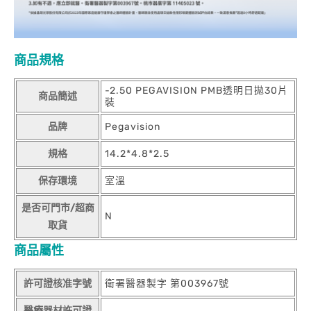
商品規格
-2.50 PEGAVISION PMB透明日拋30片
商品簡述
裝
品牌
Pegavision
規格
14.2*4.8*2.5
保存環境
室溫
是否可門市/超商
N
取貨
商品屬性
許可證核准字號
衛署醫器製字 第003967號
醫療器材許可證