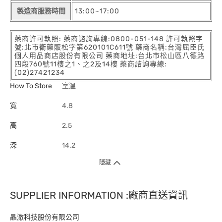
製造商服務時間
13:00~17:00
藥商許可執照: 藥商諮詢專線:0800-051-148 許可執照字
號:北市衛藥販松字第620101C611號 藥商名稱:台灣屈臣氏
個人用品商店股份有限公司 藥商地址:台北市松山區八德路
四段760號11樓之1、之2及14樓 藥商諮詢專線:
(02)27421234
How To Store
室溫
寬
4.8
高
2.5
深
14.2
隱藏
SUPPLIER INFORMATION :廠商直送資訊
晶澈科技股份有限公司