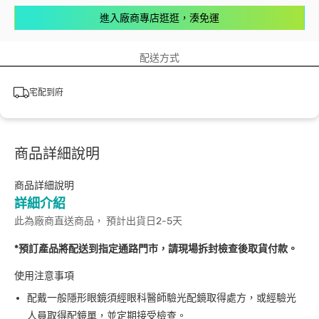
進入廠商專店逛逛，湊免運
配送方式
宅配到府
商品詳細說明
商品詳細說明
詳細介紹
此為廠商直送商品， 預計出貨日2-5天
*預訂產品將配送到指定通路門市，請現場拆封檢查後取貨付款。
使用注意事項
配戴一般隱形眼鏡須經眼科醫師驗光配鏡取得處方，或經驗光
人員取得配鏡單，並定期接受檢查。