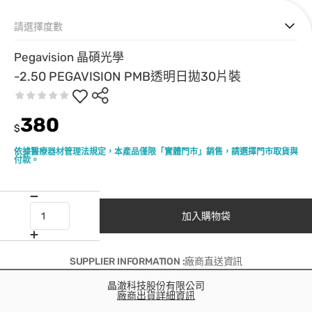
請選擇度數
Pegavision 晶碩光學
-2.50 PEGAVISION PMB透明日拋30片裝
380
$
依據醫療器材管理法規定，本產品僅限「實體門市」銷售，請選擇門市取貨與
付款。
加入購物袋
SUPPLIER INFORMATION :廠商直送資訊
晶澈科技股份有限公司
廠商出貨詳細資訊