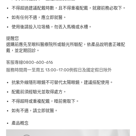
不得超過建議配戴時數，且不得重複配戴，就寢前務必取下。
如有任何不適，應立即就醫。
使用後請投入垃圾桶，勿丟入馬桶或水槽。
提醒您
選購前應先至眼科醫療院所或驗光所驗配，依產品說明書正確配
戴，並定期回診。
客服專線0800-600-616
服務時間周一至周五 13:00~17:00例假日及國定假日除外
抗紫外線隱形眼鏡不可替代太陽眼鏡，建議搭配使用。
配戴前須經驗光並取得處方。
不得超時或重複配戴，睡前需取下。
如有不適，請立即就醫。
產品概念