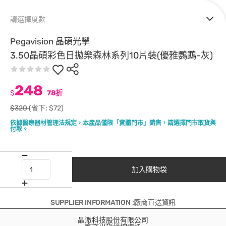
請選擇度數
Pegavision 晶碩光學
3.50晶碩彩色日拋樂森林系列10片裝(優雅鸚鵡-灰)
248
$
78折
$320
(省下: $72)
依據醫療器材管理法規定，本產品僅限「實體門市」銷售，請選擇門市取貨與
付款。
加入購物袋
SUPPLIER INFORMATION :廠商直送資訊
晶澈科技股份有限公司