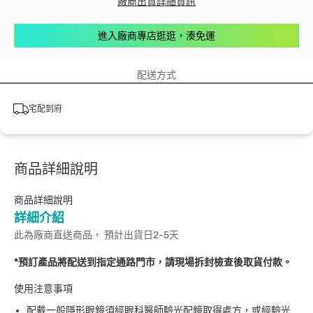
廠商出貨詳細資訊
進入廠商專店逛逛，湊免運
配送方式
宅配到府
商品詳細說明
商品詳細說明
詳細介紹
此為廠商直送商品， 預計出貨日2-5天
*預訂產品將配送到指定通路門市，請現場拆封檢查後取貨付款。
使用注意事項
配戴一般隱形眼鏡須經眼科醫師驗光配鏡取得處方，或經驗光