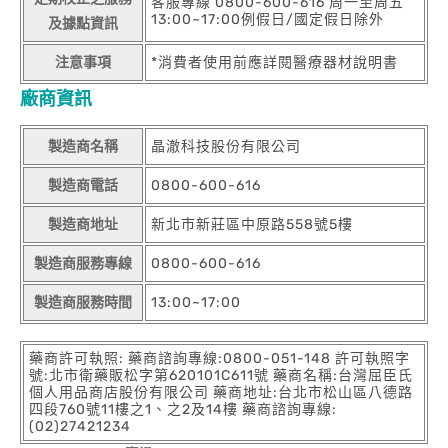
客服專線 0800-600-616 周一至周五
13:00~17:00例假日/國定假日除外
及據點資訊
注意事項
*消費者使用前應詳閱醫療器材說明書
廠商資訊
製造商名稱
晶澈科技股份有限公司
製造商電話
0800-600-616
製造商地址
新北市新莊區中原路558號5樓
製造商服務專線
0800-600-616
製造商服務時間
13:00~17:00
藥商許可執照: 藥商諮詢專線:0800-051-148 許可執照字
號:北市衛藥販松字第620101C611號 藥商名稱:台灣屈臣氏
個人用品商店股份有限公司 藥商地址:台北市松山區八德路
四段760號11樓之1、之2及14樓 藥商諮詢專線:
(02)27421234