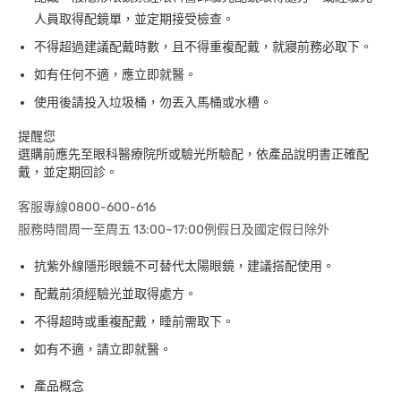
人員取得配鏡單，並定期接受檢查。
不得超過建議配戴時數，且不得重複配戴，就寢前務必取下。
如有任何不適，應立即就醫。
使用後請投入垃圾桶，勿丟入馬桶或水槽。
提醒您
選購前應先至眼科醫療院所或驗光所驗配，依產品說明書正確配
戴，並定期回診。
客服專線0800-600-616
服務時間周一至周五 13:00~17:00例假日及國定假日除外
抗紫外線隱形眼鏡不可替代太陽眼鏡，建議搭配使用。
配戴前須經驗光並取得處方。
不得超時或重複配戴，睡前需取下。
如有不適，請立即就醫。
產品概念