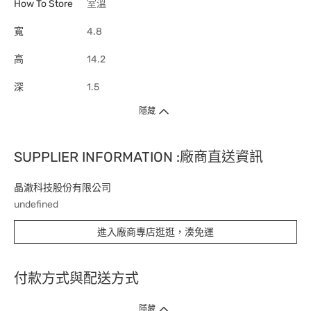
How To Store
室溫
寬
4.8
高
14.2
深
1.5
隱藏
SUPPLIER INFORMATION :廠商直送資訊
晶澈科技股份有限公司
undefined
進入廠商專店逛逛，湊免運
付款方式與配送方式
隱藏