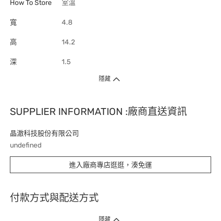
How To Store
室溫
寬
4.8
高
14.2
深
1.5
隱藏
SUPPLIER INFORMATION :廠商直送資訊
晶澈科技股份有限公司
undefined
進入廠商專店逛逛，湊免運
付款方式與配送方式
隱藏