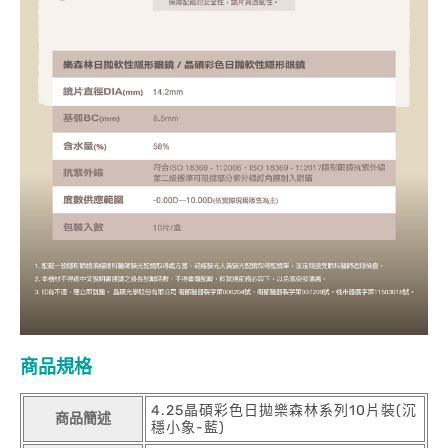
商品規格
4.25晶碩彩色日拋樂森林系列10片裝(沉
商品簡述
穩小象-藍)