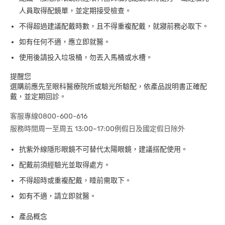
人員取得配鏡單，並定期接受檢查。
不得超過建議配戴時數，且不得重複配戴，就寢前務必取下。
如有任何不適，應立即就醫。
使用後請投入垃圾桶，勿丟入馬桶或水槽。
提醒您
選購前應先至眼科醫療院所或驗光所驗配，依產品說明書正確配
戴，並定期回診。
客服專線0800-600-616
服務時間周一至周五 13:00~17:00例假日及國定假日除外
抗紫外線隱形眼鏡不可替代太陽眼鏡，建議搭配使用。
配戴前須經驗光並取得處方。
不得超時或重複配戴，睡前需取下。
如有不適，請立即就醫。
產品概念