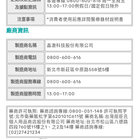
客服專線 0800-600-616 周一至周五
13:00~17:00例假日/國定假日除外
及據點資訊
注意事項
*消費者使用前應詳閱醫療器材說明書
廠商資訊
製造商名稱
晶澈科技股份有限公司
製造商電話
0800-600-616
製造商地址
新北市新莊區中原路558號5樓
製造商服務專線
0800-600-616
製造商服務時間
13:00~17:00
藥商許可執照: 藥商諮詢專線:0800-051-148 許可執照字
號:北市衛藥販松字第620101C611號 藥商名稱:台灣屈臣氏
個人用品商店股份有限公司 藥商地址:台北市松山區八德路
四段760號11樓之1、之2及14樓 藥商諮詢專線:
(02)27421234