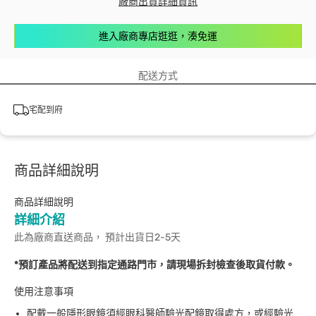
廠商出貨詳細資訊
進入廠商專店逛逛，湊免運
配送方式
宅配到府
商品詳細說明
商品詳細說明
詳細介紹
此為廠商直送商品， 預計出貨日2-5天
*預訂產品將配送到指定通路門市，請現場拆封檢查後取貨付款。
使用注意事項
配戴一般隱形眼鏡須經眼科醫師驗光配鏡取得處方，或經驗光