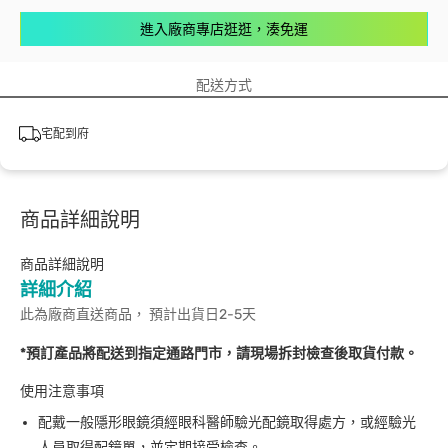
進入廠商專店逛逛，湊免運
配送方式
宅配到府
商品詳細說明
商品詳細說明
詳細介紹
此為廠商直送商品， 預計出貨日2-5天
*預訂產品將配送到指定通路門市，請現場拆封檢查後取貨付款。
使用注意事項
配戴一般隱形眼鏡須經眼科醫師驗光配鏡取得處方，或經驗光
人員取得配鏡單，並定期接受檢查。