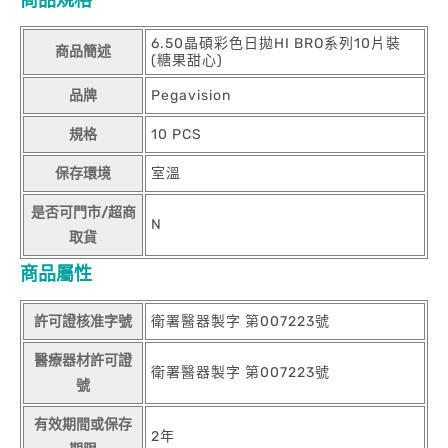
6.50晶碩彩色日拋HI BRO系列10片裝
商品簡述
(糖果甜心)
品牌
Pegavision
規格
10 PCS
保存環境
室溫
是否可門市/超商
N
取貨
商品屬性
許可證核准字號
衛署醫器製字 第007223號
醫療器材許可證
衛署醫器製字 第007223號
號
有效期間或保存
2年