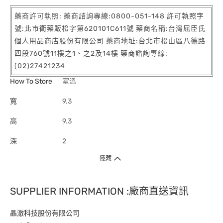
藥商許可執照: 藥商諮詢專線:0800-051-148 許可執照字
號:北市衛藥販松字第620101C611號 藥商名稱:台灣屈臣氏
個人用品商店股份有限公司 藥商地址:台北市松山區八德路
四段760號11樓之1、之2及14樓 藥商諮詢專線:
(02)27421234
How To Store
室溫
寬
9.3
高
9.3
深
2
隱藏
SUPPLIER INFORMATION :廠商直送資訊
晶澈科技股份有限公司