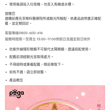
使用後請投入垃圾桶，勿丟入馬桶或水槽。
提醒您
選購前應先至眼科醫療院所或驗光所驗配，依產品說明書正確配
戴，並定期回診。
客服專線0800-600-616
服務時間周一至周五 13:00~17:00例假日及國定假日除外
抗紫外線隱形眼鏡不可替代太陽眼鏡，建議搭配使用。
配戴前須經驗光並取得處方。
不得超時或重複配戴，睡前需取下。
如有不適，請立即就醫。
產品概念