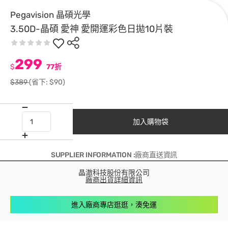
Pegavision 晶碩光學
3.50D-晶碩 愛神 愛開運彩色日拋10片裝
299
$
77折
$389
(省下: $90)
加入購物袋
SUPPLIER INFORMATION :廠商直送資訊
晶澈科技股份有限公司
廠商出貨詳細資訊
進入廠商專店逛逛，湊免運