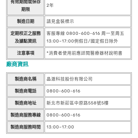
有效期間或保存
2年
期限
製造日期
請見盒裝標示
定期校正之服務
客服專線 0800-600-616 周一至周五
及據點資訊
13:00~17:00例假日/國定假日除外
注意事項
*消費者使用前應詳閱醫療器材說明書
廠商資訊
製造商名稱
晶澈科技股份有限公司
製造商電話
0800-600-616
製造商地址
新北市新莊區中原路558號5樓
製造商服務專線
0800-600-616
製造商服務時間
13:00~17:00