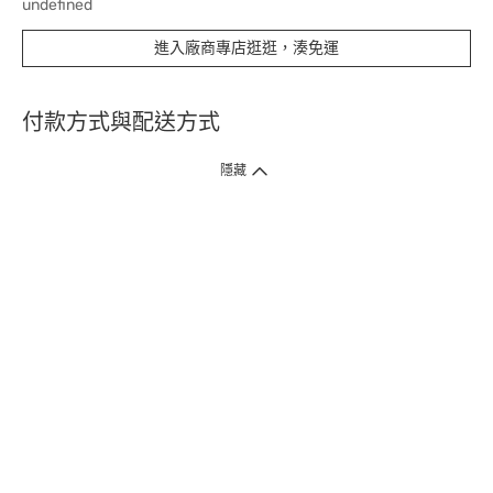
undefined
進入廠商專店逛逛，湊免運
付款方式與配送方式
隱藏