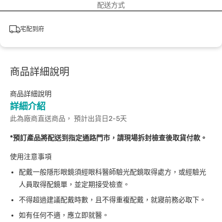
配送方式
宅配到府
商品詳細說明
商品詳細說明
詳細介紹
此為廠商直送商品， 預計出貨日2-5天
*預訂產品將配送到指定通路門市，請現場拆封檢查後取貨付款。
使用注意事項
配戴一般隱形眼鏡須經眼科醫師驗光配鏡取得處方，或經驗光
人員取得配鏡單，並定期接受檢查。
不得超過建議配戴時數，且不得重複配戴，就寢前務必取下。
如有任何不適，應立即就醫。