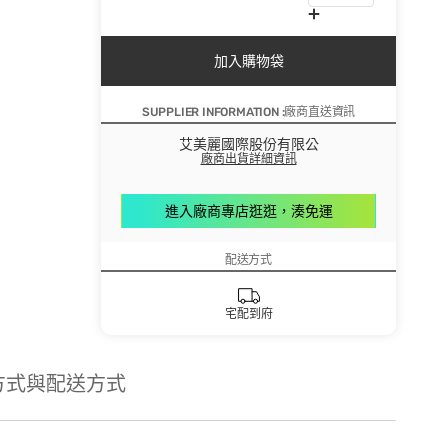
加入購物袋
SUPPLIER INFORMATION :廠商直送資訊
艾美麗國際股份有限公
廠商出貨詳細資訊
進入廠商專店逛逛，湊免運
配送方式
宅配到府
方式與配送方式