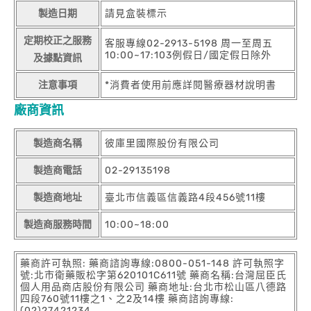
製造日期
請見盒裝標示
定期校正之服務
客服專線02-2913-5198 周一至周五
10:00~17:103例假日/國定假日除外
及據點資訊
注意事項
*消費者使用前應詳閱醫療器材說明書
廠商資訊
製造商名稱
彼庫里國際股份有限公司
製造商電話
02-29135198
製造商地址
臺北市信義區信義路4段456號11樓
製造商服務時間
10:00~18:00
藥商許可執照: 藥商諮詢專線:0800-051-148 許可執照字
號:北市衛藥販松字第620101C611號 藥商名稱:台灣屈臣氏
個人用品商店股份有限公司 藥商地址:台北市松山區八德路
四段760號11樓之1、之2及14樓 藥商諮詢專線:
(02)27421234