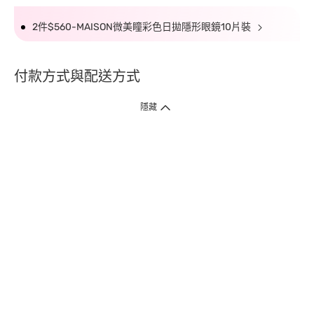
2件$560-MAISON微美瞳彩色日拋隱形眼鏡10片裝
付款方式與配送方式
隱藏