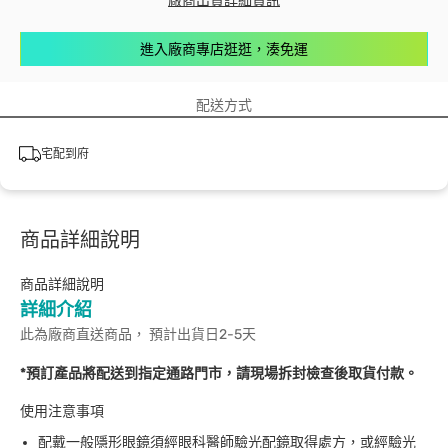
廠商出貨詳細資訊
進入廠商專店逛逛，湊免運
配送方式
宅配到府
商品詳細說明
商品詳細說明
詳細介紹
此為廠商直送商品， 預計出貨日2-5天
*預訂產品將配送到指定通路門市，請現場拆封檢查後取貨付款。
使用注意事項
配戴一般隱形眼鏡須經眼科醫師驗光配鏡取得處方，或經驗光