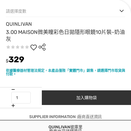
請選擇度數
QUINLIVAN
3.00 MAISON微美瞳彩色日拋隱形眼鏡10片裝-奶油
灰
329
$
依據醫療器材管理法規定，本產品僅限「實體門市」銷售，請選擇門市取貨與
付款。
加入購物袋
SUPPLIER INFORMATION :廠商直送資訊
QUINLIVAN彼庫里