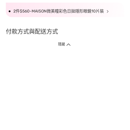
2件$560-MAISON微美瞳彩色日拋隱形眼鏡10片裝
付款方式與配送方式
隱藏