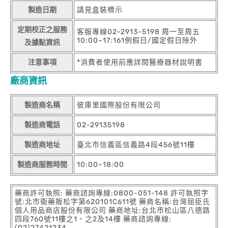
製造日期
請見盒裝標示
定期校正之服務
客服專線02-2913-5198 周一至周五
10:00~17:161例假日/國定假日除外
及據點資訊
注意事項
*消費者使用前應詳閱醫療器材說明書
廠商資訊
製造商名稱
彼庫里國際股份有限公司
製造商電話
02-29135198
製造商地址
臺北市信義區信義路4段456號11樓
製造商服務時間
10:00~18:00
藥商許可執照: 藥商諮詢專線:0800-051-148 許可執照字
號:北市衛藥販松字第620101C611號 藥商名稱:台灣屈臣氏
個人用品商店股份有限公司 藥商地址:台北市松山區八德路
四段760號11樓之1、之2及14樓 藥商諮詢專線:
(02)27421234