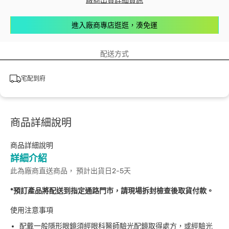
廠商出貨詳細資訊
進入廠商專店逛逛，湊免運
配送方式
宅配到府
商品詳細說明
商品詳細說明
詳細介紹
此為廠商直送商品， 預計出貨日2-5天
*預訂產品將配送到指定通路門市，請現場拆封檢查後取貨付款。
使用注意事項
配戴一般隱形眼鏡須經眼科醫師驗光配鏡取得處方，或經驗光