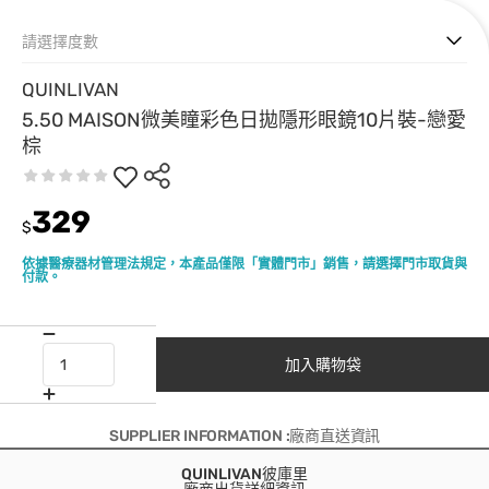
請選擇度數
QUINLIVAN
5.50 MAISON微美瞳彩色日拋隱形眼鏡10片裝-戀愛
棕
329
$
依據醫療器材管理法規定，本產品僅限「實體門市」銷售，請選擇門市取貨與
付款。
加入購物袋
SUPPLIER INFORMATION :廠商直送資訊
QUINLIVAN彼庫里