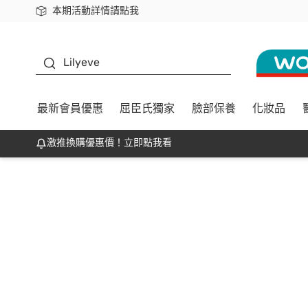
本期活動詳情請點我
下載app最高回饋$350
K beauty
Lilyeve
最新會員優惠
屈臣氏獨家
臉部保養
化妝品
激推換購優惠價！立即點我看