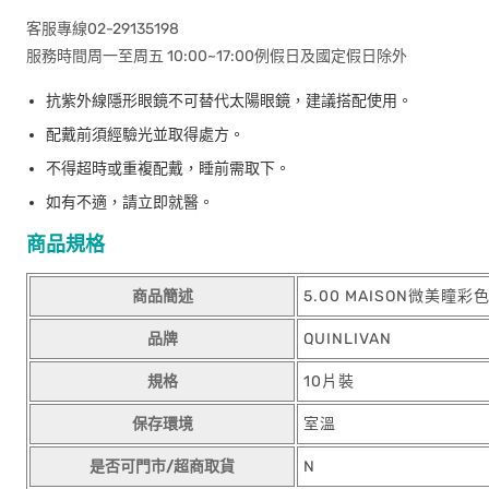
客服專線02-29135198
服務時間周一至周五 10:00~17:00例假日及國定假日除外
抗紫外線隱形眼鏡不可替代太陽眼鏡，建議搭配使用。
配戴前須經驗光並取得處方。
不得超時或重複配戴，睡前需取下。
如有不適，請立即就醫。
商品規格
商品簡述
5.00 MAISON微美瞳
品牌
QUINLIVAN
規格
10片裝
保存環境
室溫
是否可門市/超商取貨
N