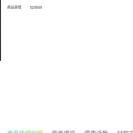
商品貨號
323555