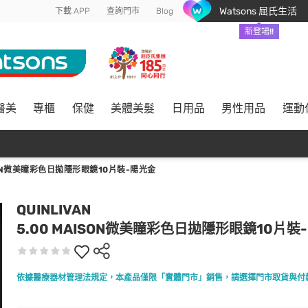
Watsons 屈氏生活
下載 APP
查詢門市
Blog
新登場!!
醫美
專櫃
保健
美體美髮
日用品
男性用品
運動
ISON微美瞳彩色日拋隱形眼鏡10片裝-陽光金
QUINLIVAN
5.00 MAISON微美瞳彩色日拋隱形眼鏡10片裝
依據醫療器材管理法規定，本產品僅限「實體門市」銷售，請選擇門市取貨與付