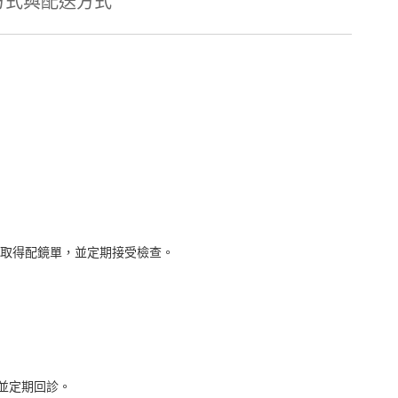
方式與配送方式
取得配鏡單，並定期接受檢查。
並定期回診。