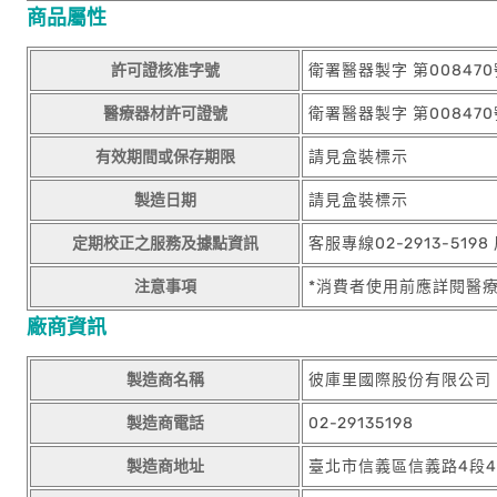
商品屬性
許可證核准字號
衛署醫器製字 第008470
醫療器材許可證號
衛署醫器製字 第008470
有效期間或保存期限
請見盒裝標示
製造日期
請見盒裝標示
定期校正之服務及據點資訊
客服專線02-2913-519
注意事項
*消費者使用前應詳閱醫
廠商資訊
製造商名稱
彼庫里國際股份有限公司
製造商電話
02-29135198
製造商地址
臺北市信義區信義路4段45