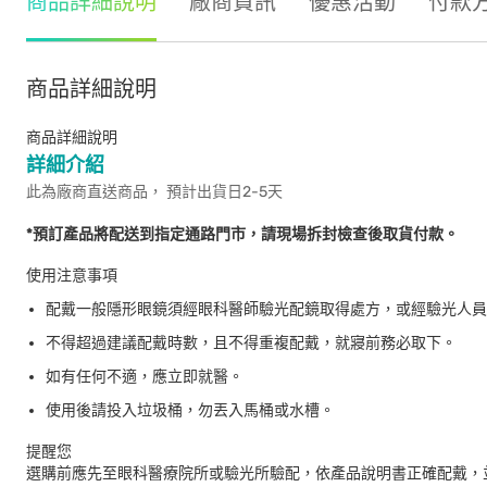
商品詳細說明
廠商資訊
優惠活動
付款
商品詳細說明
商品詳細說明
詳細介紹
此為廠商直送商品， 預計出貨日2-5天
*預訂產品將配送到指定通路門市，請現場拆封檢查後取貨付款。
使用注意事項
配戴一般隱形眼鏡須經眼科醫師驗光配鏡取得處方，或經驗光人員
不得超過建議配戴時數，且不得重複配戴，就寢前務必取下。
如有任何不適，應立即就醫。
使用後請投入垃圾桶，勿丟入馬桶或水槽。
提醒您
選購前應先至眼科醫療院所或驗光所驗配，依產品說明書正確配戴，