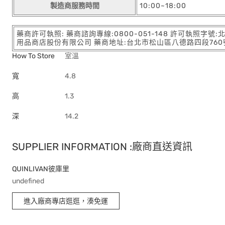
製造商服務時間
10:00~18:00
藥商許可執照: 藥商諮詢專線:0800-051-148 許可執照字號
用品商店股份有限公司 藥商地址:台北市松山區八德路四段760號11樓
How To Store
室溫
寬
4.8
高
1.3
深
14.2
SUPPLIER INFORMATION :廠商直送資訊
QUINLIVAN彼庫里
undefined
進入廠商專店逛逛，湊免運