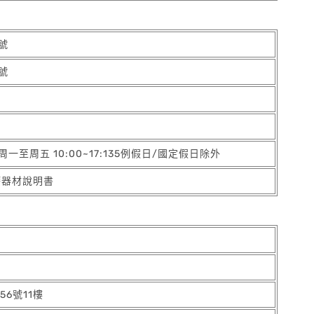
號
號
8 周一至周五 10:00~17:135例假日/國定假日除外
療器材說明書
6號11樓