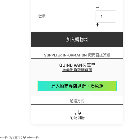
數量
加入購物袋
SUPPLIER INFORMATION :廠商直送資訊
QUINLIVAN彼庫里
廠商出貨詳細資訊
進入廠商專店逛逛，湊免運
配送方式
宅配到府