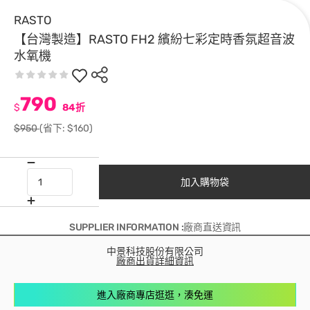
RASTO
【台灣製造】RASTO FH2 繽紛七彩定時香氛超音波
水氧機
790
$
84折
$950
(省下: $160)
加入購物袋
SUPPLIER INFORMATION :廠商直送資訊
中景科技股份有限公司
廠商出貨詳細資訊
進入廠商專店逛逛，湊免運