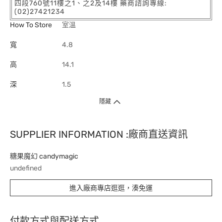
四段760號11樓之1、之2及14樓 藥商諮詢專線:
(02)27421234
How To Store
室溫
寬
4.8
高
14.1
深
1.5
隱藏
SUPPLIER INFORMATION :廠商直送資訊
糖果魔幻 candymagic
undefined
進入廠商專店逛逛，湊免運
付款方式與配送方式