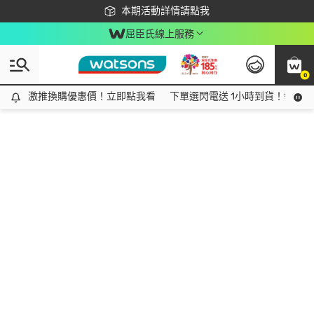
下載app最高回饋$350
本期活動詳情請點我
屈臣氏線上服務
0
激推換購優惠價！立即點我看
激推換購優惠價！立即點我看
下單選閃電送 1小時到貨！領神券