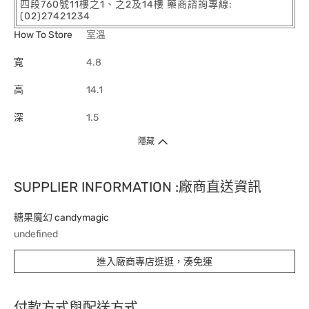
四段760號11樓之1、之2及14樓 藥商諮詢專線:
(02)27421234
How To Store
室溫
寬
4.8
高
14.1
深
1.5
隱藏
SUPPLIER INFORMATION :廠商直送資訊
糖果魔幻 candymagic
undefined
進入廠商專店逛逛，湊免運
付款方式與配送方式