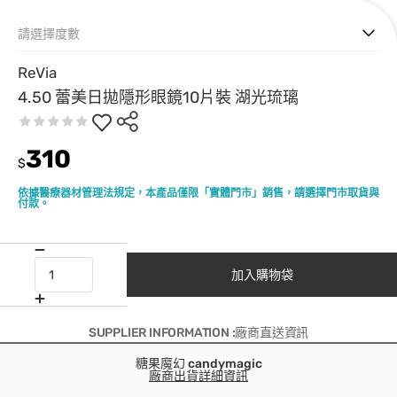
請選擇度數
ReVia
4.50 蕾美日拋隱形眼鏡10片裝 湖光琉璃
310
$
依據醫療器材管理法規定，本產品僅限「實體門市」銷售，請選擇門市取貨與
付款。
加入購物袋
SUPPLIER INFORMATION :廠商直送資訊
糖果魔幻 candymagic
廠商出貨詳細資訊