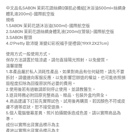
中文品名SABON 茉莉花語絲綢Q彈肌必備組[沐浴油500ml+絲綢身
體乳液200ml]-國際航空版
規格
1.SABON 茉莉花語沐浴油(500ml)-國際航空版
2.SABON 茉莉花語絲綢身體乳液(200ml)(管裝)-國際航空版
3.SABON 壓頭
4.O'Pretty 歐沛媞 漸變幻彩祝福手提禮袋(19X9.2X27cm)
使用方式一般使用方式。
保存方法請置於陰涼處，請勿直接陽光照射，以免變質。
溫馨提醒
1.本產品屬於私人消耗性產品，如果對商品有任何疑問，請先不要
拆封，請儘速向客服反應，以免影響您辦退的權益，也可能依照損
毀程度扣除為回復原狀所必要的費用。
2.使用後若有過敏請即刻停止使用，並請教醫生。
3.退貨時務必附回原完整商品、贈品、包裝外盒均齊全。
4.商品建議下訂前先實際試色、試用後再購買，若因顏色不符或皮
膚不適等症狀，恕不接受退換。
5.個人電腦螢幕差異、照片拍攝關係造成色差，請以實際商品為
準。
成份以實際出貨實品標示為主
產地以實際出貨實品標示為主