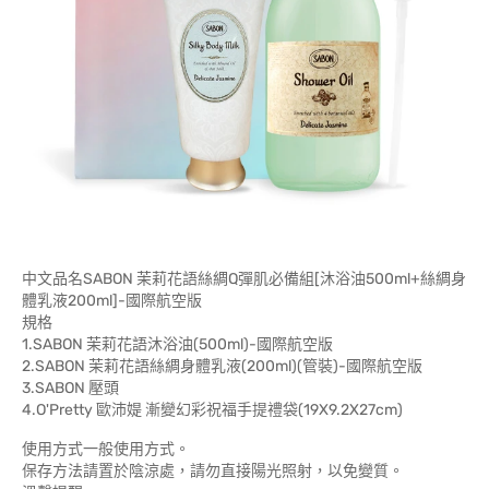
中文品名SABON 茉莉花語絲綢Q彈肌必備組[沐浴油500ml+絲綢身
體乳液200ml]-國際航空版
規格
1.SABON 茉莉花語沐浴油(500ml)-國際航空版
2.SABON 茉莉花語絲綢身體乳液(200ml)(管裝)-國際航空版
3.SABON 壓頭
4.O'Pretty 歐沛媞 漸變幻彩祝福手提禮袋(19X9.2X27cm)
使用方式一般使用方式。
保存方法請置於陰涼處，請勿直接陽光照射，以免變質。