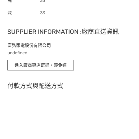
高
35
深
33
SUPPLIER INFORMATION :廠商直送資訊
富弘家電股份有限公司
undefined
進入廠商專店逛逛，湊免運
付款方式與配送方式