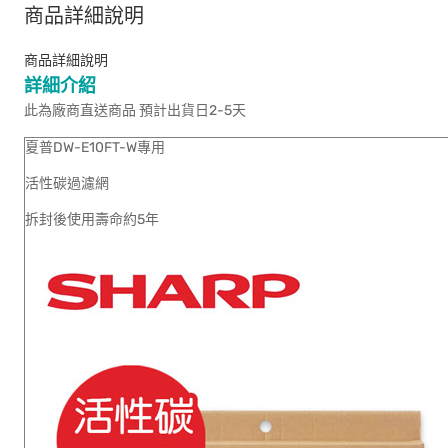
商品詳細說明
商品詳細說明
詳細介紹
此為廠商直送商品 預計出貨日2-5天
夏普DW-E10FT-W專用
活性碳過濾網
拆封後使用壽命約5年