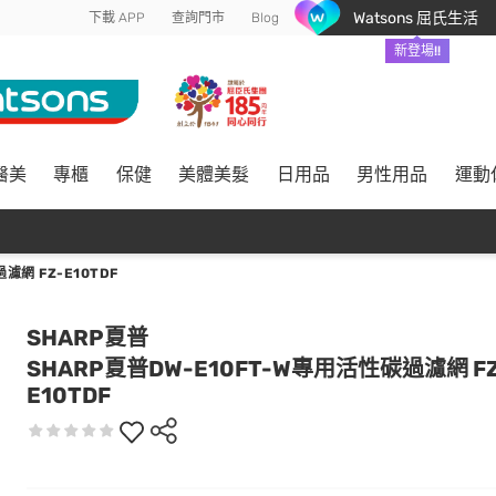
Watsons 屈氏生活
下載 APP
查詢門市
Blog
新登場!!
醫美
專櫃
保健
美體美髮
日用品
男性用品
運動
濾網 FZ-E10TDF
SHARP夏普
SHARP夏普DW-E10FT-W專用活性碳過濾網 FZ
E10TDF