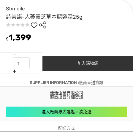
Shmeile
詩美諾-人蔘靈芝草本麗容霜25g
1,399
$
加入購物袋
SUPPLIER INFORMATION :廠商直送資訊
漾活企業有限公司
廠商出貨詳細資訊
進入廠商專店逛逛，湊免運
配送方式