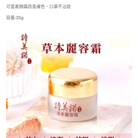
可當素顏霜改善膚色、口罩不沾妝
容量:25g