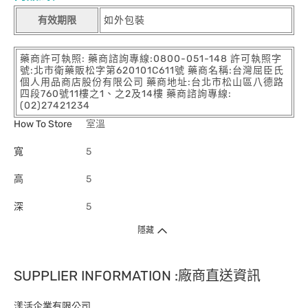
有效期限
如外包裝
藥商許可執照: 藥商諮詢專線:0800-051-148 許可執照字
號:北市衛藥販松字第620101C611號 藥商名稱:台灣屈臣氏
個人用品商店股份有限公司 藥商地址:台北市松山區八德路
四段760號11樓之1、之2及14樓 藥商諮詢專線:
(02)27421234
How To Store
室溫
寬
5
高
5
深
5
隱藏
SUPPLIER INFORMATION :廠商直送資訊
漾活企業有限公司