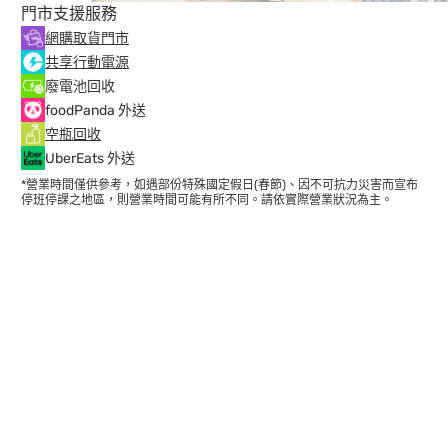
門市支援服務
網購取貨門市
共享行動電源
廢電池回收
foodPanda 外送
空瓶回收
UberEats 外送
*營業時間僅供參考，如遇部份特殊國定假日(春節)、因不可抗力災害而宣布
停班停課之地區，則營業時間可能有所不同。請依實際營業狀況為主。