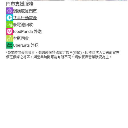
門市支援服務
網購取貨門市
共享行動電源
廢電池回收
foodPanda 外送
空瓶回收
UberEats 外送
*營業時間僅供參考，如遇部份特殊國定假日(春節)、因不可抗力災害而宣布
停班停課之地區，則營業時間可能有所不同。請依實際營業狀況為主。