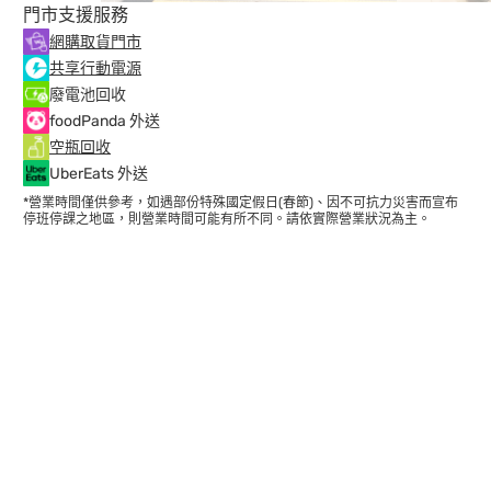
門市支援服務
網購取貨門市
共享行動電源
廢電池回收
foodPanda 外送
空瓶回收
UberEats 外送
*營業時間僅供參考，如遇部份特殊國定假日(春節)、因不可抗力災害而宣布
停班停課之地區，則營業時間可能有所不同。請依實際營業狀況為主。