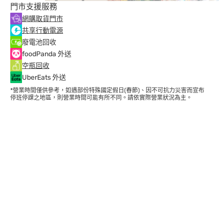
門市支援服務
網購取貨門市
共享行動電源
廢電池回收
foodPanda 外送
空瓶回收
UberEats 外送
*營業時間僅供參考，如遇部份特殊國定假日(春節)、因不可抗力災害而宣布
停班停課之地區，則營業時間可能有所不同。請依實際營業狀況為主。