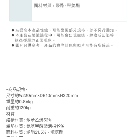
-商品規格-
尺寸約W230mm×D810mm×H220mm
重量約0.86kg
耐重約120kg
材質
結構材質 : 聚苯乙烯52%
坐墊材質 : 氨基甲酸酯泡棉19%
面料材質 : 聚酯21.5%、聚氨酯