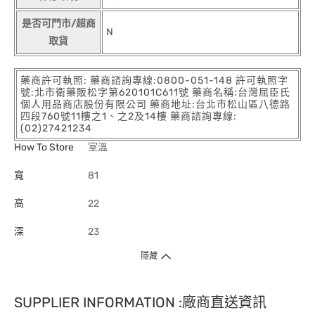
是否可門市/超商
N
取貨
藥商許可執照: 藥商諮詢專線:0800-051-148 許可執照字
號:北市衛藥販松字第620101C611號 藥商名稱:台灣屈臣氏
個人用品商店股份有限公司 藥商地址:台北市松山區八德路
四段760號11樓之1、之2及14樓 藥商諮詢專線:
(02)27421234
How To Store
室溫
寬
81
高
22
深
23
隱藏
SUPPLIER INFORMATION :廠商直送資訊