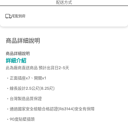
配送方式
宅配到府
商品詳細說明
商品詳細說明
詳細介紹
此為廠商直送商品 預計出貨日2-5天
‧正面插座x7、開關x1
‧線長設計2.5公尺(8.25尺)
‧台灣製造品質保證
‧通過國家安全檢驗合格認證(R63144)安全有保障
‧90度貼壁插頭