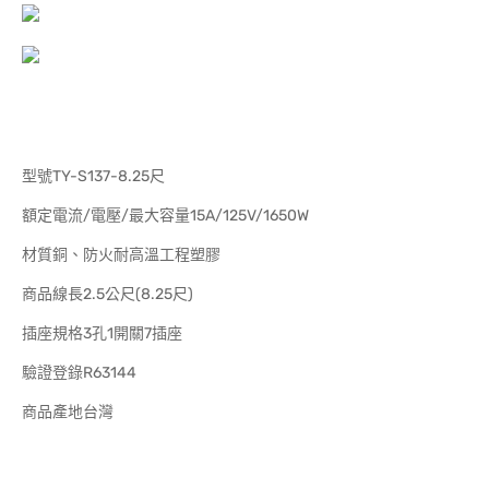
型號TY-S137-8.25尺
額定電流/電壓/最大容量15A/125V/1650W
材質銅、防火耐高溫工程塑膠
商品線長2.5公尺(8.25尺)
插座規格3孔1開關7插座
驗證登錄R63144
商品產地台灣