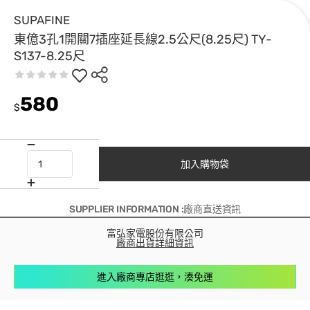
SUPAFINE
東億3孔1開關7插座延長線2.5公尺(8.25尺) TY-
S137-8.25尺
580
$
加入購物袋
SUPPLIER INFORMATION :廠商直送資訊
富弘家電股份有限公司
廠商出貨詳細資訊
進入廠商專店逛逛，湊免運