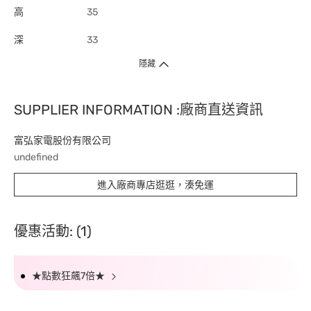
高
35
深
33
隱藏
SUPPLIER INFORMATION :廠商直送資訊
富弘家電股份有限公司
undefined
進入廠商專店逛逛，湊免運
優惠活動: (1)
★點數狂飆7倍★