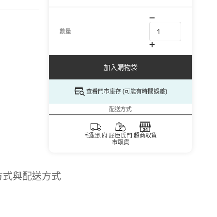
數量
加入購物袋
查看門市庫存 (可能有時間誤差)
配送方式
宅配到府
屈臣氏門
超商取貨
市取貨
方式與配送方式