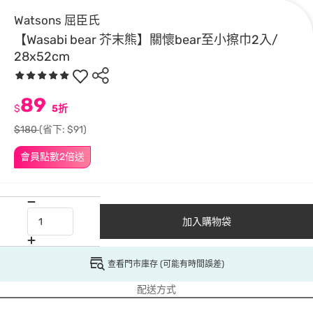
Watsons 屈臣氏
【Wasabi bear 芥末熊】關懷bear至小擦巾2入/
28x52cm
89
$
5折
$180
(省下: $91)
會員點數2倍送
加入購物袋
查看門市庫存 (可能有時間誤差)
配送方式