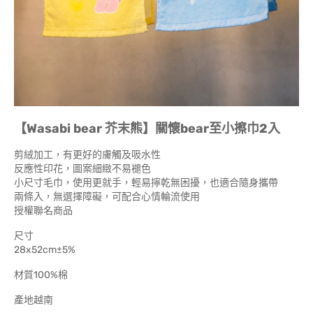
【Wasabi bear 芥末熊】關懷bear至小擦巾2入
剪絨加工，有更好的膚觸及吸水性
反應性印花，圖案細緻不易褪色
小尺寸毛巾，使用更就手，輕易擰乾無困擾，也適合隨身攜帶
兩條入，無選擇障礙，可配合心情輪流使用
授權聯名商品
尺寸
28x52
材質100%棉
產地越南