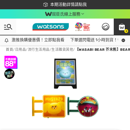
下載app最高回饋$350
本期活動詳情請點我
屈臣氏線上服務
0
激推換購優惠價！立即點我看
激推換購優惠價！立即點我看
下單選閃電送 1小時到貨！領神券
首頁
/
日用品
/
流行生活用品
/
生活雜貨其他
/
【WASABI BEAR 芥末熊】BE