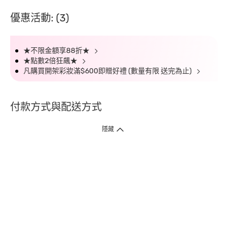
優惠活動: (3)
★不限金額享88折★
★點數2倍狂飆★
凡購買開架彩妝滿$600即贈好禮 (數量有限 送完為止)
付款方式與配送方式
隱藏