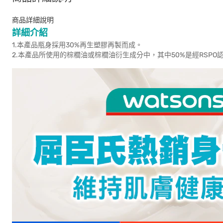
商品詳細說明
詳細介紹
1.本產品瓶身採用30%再生塑膠再製而成。
2.本產品所使用的棕櫚油或棕櫚油衍生成分中，其中50%是經RSP