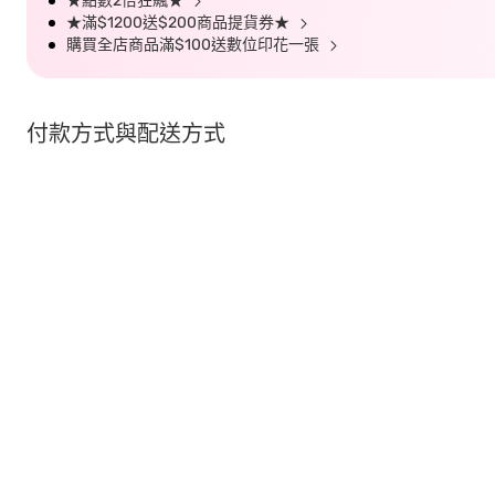
★點數2倍狂飆★
★滿$1200送$200商品提貨券★
購買全店商品滿$100送數位印花一張
付款方式與配送方式