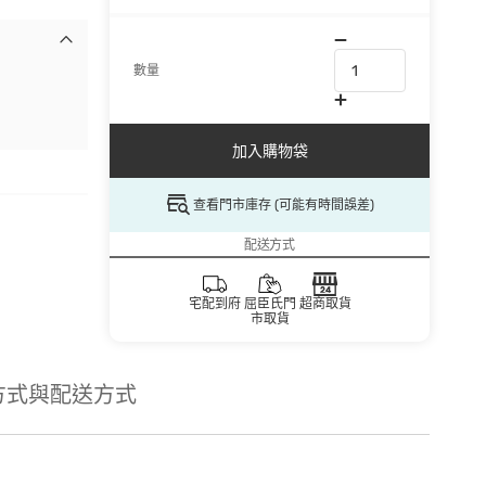
數量
加入購物袋
查看門市庫存 (可能有時間誤差)
配送方式
宅配到府
屈臣氏門
超商取貨
市取貨
方式與配送方式