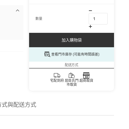
數量
加入購物袋
查看門市庫存 (可能有時間誤差)
配送方式
宅配到府
屈臣氏門
超商取貨
市取貨
方式與配送方式