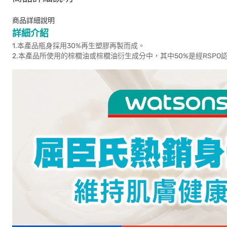
商品詳細說明
詳細介紹
1.本產品瓶身採用30%再生塑膠再製而成。
2.本產品所使用的棕櫚油或棕櫚油衍生成分中，其中50%是經RSP