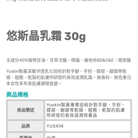
悠斯晶乳霜 30g
主成分40%植物甘油、甘草次酸、樟腦、維他命B2&C&E、玻尿酸
Yuskin製薬深層滲透乳化技術針對手腳、手肘、膝部、腳跟等乾
燥、粗糙、乾裂的肌膚所研發的長效滋潤乳霜。無香料、無色素日
本女性多年來肌膚調理首選。
商品規格
Yuskin製薬專業技術針對手腳、手肘、
商品簡述
膝部、腳跟等乾燥、粗糙、乾裂的肌膚
所研發的長效滋潤保養品
品牌
YUSKIN