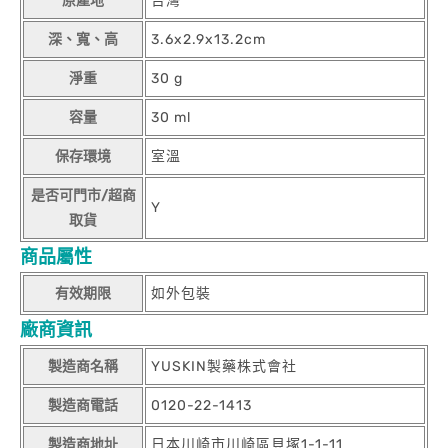
原產地
台灣
深、寬、高
3.6x2.9x13.2cm
淨重
30 g
容量
30 ml
保存環境
室溫
是否可門市/超商
Y
取貨
商品屬性
有效期限
如外包裝
廠商資訊
製造商名稱
YUSKIN製藥株式會社
製造商電話
0120-22-1413
製造商地址
日本川崎市川崎區貝塚1-1-11