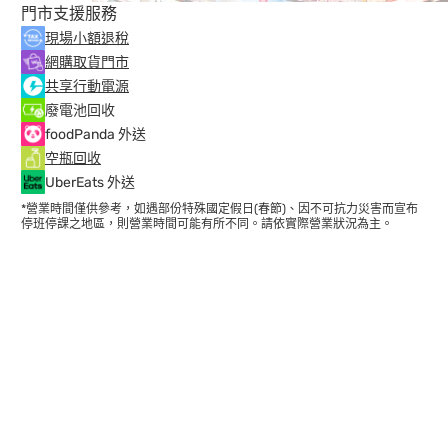
門市支援服務
現場小額退稅
網購取貨門市
共享行動電源
廢電池回收
foodPanda 外送
空瓶回收
UberEats 外送
*營業時間僅供參考，如遇部份特殊國定假日(春節)、因不可抗力災害而宣布
停班停課之地區，則營業時間可能有所不同。請依實際營業狀況為主。