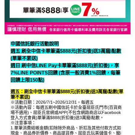
中國信託銀行活動說明
週五 刷全中信卡單筆滿$888元(折扣後)送3萬寵i點數
(單筆不累送)
週日 刷中信LINE Pay卡單筆滿$888元(折扣後)，享
7%LINE POINTS回饋 (含原一般消費1%回饋，每筆
回饋上限150點)
週五：刷全中信卡單筆滿$888元(折扣後)送3萬寵i點數(單
筆不累送)
※活動日期：2026/7/1~2026/12/31，每週五
※活動內容：每週五刷中國信託卡於全臺屈臣氏門市(百貨商
場不適用)、屈臣氏官網或APP(不包含網路商店以Facebook
登入方式會員)單筆滿$888(折扣後)送3萬寵i點數。
※注意事項：
1.單筆消費結帳金額(扣除除外商品、折扣及其他付款方式如
現金、商品券折價券、商品提貨券、屈臣氏玩美儲值卡、寵i