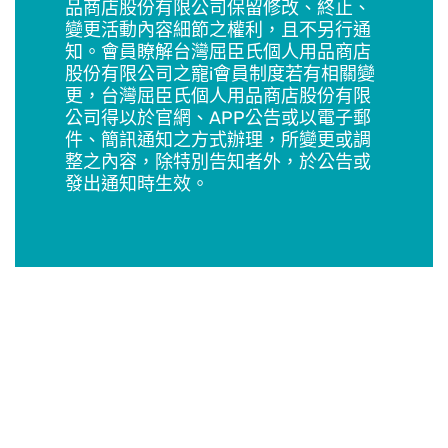
品商店股份有限公司保留修改、終止、
變更活動內容細節之權利，且不另行通
知。會員瞭解台灣屈臣氏個人用品商店
股份有限公司之寵i會員制度若有相關變
更，台灣屈臣氏個人用品商店股份有限
公司得以於官網、APP公告或以電子郵
件、簡訊通知之方式辦理，所變更或調
整之內容，除特別告知者外，於公告或
發出通知時生效。