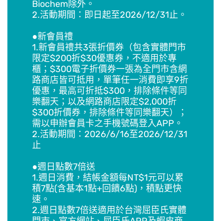
Biochem除外。
2.活動期間：即日起至2026/12/31止。
●新會員禮
1.新會員禮共3張折價券（包含實體門市
限定$200折$30優惠券，不適用於專
櫃；$300電子折價券一張為全門市含網
路商店皆可抵用，單筆任一消費即享9折
優惠，最高可折抵$300，排除條件等同
樂翻天；以及網路商店限定$2,000折
$300折價券，排除條件等同樂翻天）；
需以申辦會員卡之手機號碼登入APP。
2.活動期間：2026/6/16至2026/12/31
止
●週日點數7倍送
1.週日消費，結帳金額每NT$1元可以累
積7點(含基本1點+回饋6點)，積點更快
速。
2.週日點數7倍送適用於台灣屈臣氏實體