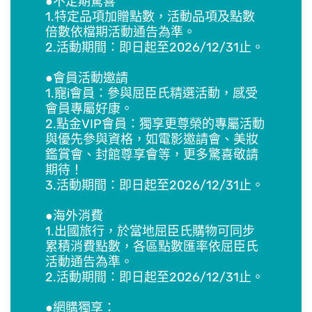
●不定期驚喜
1.特定品項加贈點數，活動品項及點數
倍數依檔期活動通告為準。
2.活動期間：即日起至2026/12/31止。
●會員活動邀請
1.寵i會員：參與屈臣氏精選活動，感受
會員專屬好康。
2.點金VIP會員：獨享更尊榮的專屬活動
與優先參與資格，如電影邀請會、美妝
鑑賞會、封館尊享會等，更多驚喜敬請
期待！
3.活動期間：即日起至2026/12/31止。
●海外消費
1.出國旅行，於當地屈臣氏購物可同步
累積消費點數，各區點數匯率依屈臣氏
活動通告為準。
2.活動期間：即日起至2026/12/31止。
●網購獨享：