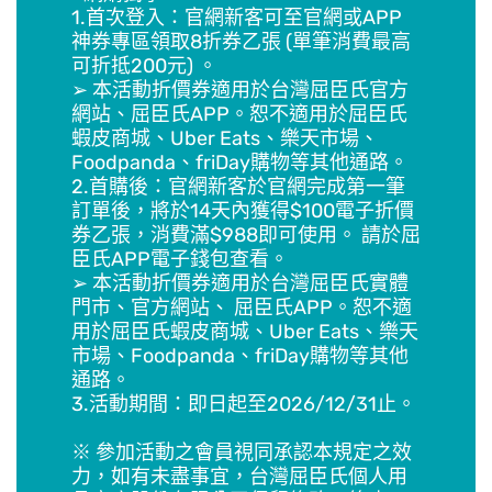
1.首次登入：官網新客可至官網或APP
神券專區領取8折券乙張 (單筆消費最高
可折抵200元) 。
➢ 本活動折價券適用於台灣屈臣氏官方
網站、屈臣氏APP。恕不適用於屈臣氏
蝦皮商城、Uber Eats、樂天市場、
Foodpanda、friDay購物等其他通路。
2.首購後：官網新客於官網完成第一筆
訂單後，將於14天內獲得$100電子折價
券乙張，消費滿$988即可使用。 請於屈
臣氏APP電子錢包查看。
➢ 本活動折價券適用於台灣屈臣氏實體
門市、官方網站、 屈臣氏APP。恕不適
用於屈臣氏蝦皮商城、Uber Eats、樂天
市場、Foodpanda、friDay購物等其他
通路。
3.活動期間：即日起至2026/12/31止。
※ 參加活動之會員視同承認本規定之效
力，如有未盡事宜，台灣屈臣氏個人用