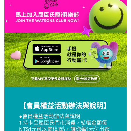
【會員權益活動辦法與說明】
●會員權益活動辦法與說明
1.持卡至屈臣氏門市消費，結帳金額每
NT$1元可以累積1點，讓你每1元付出都