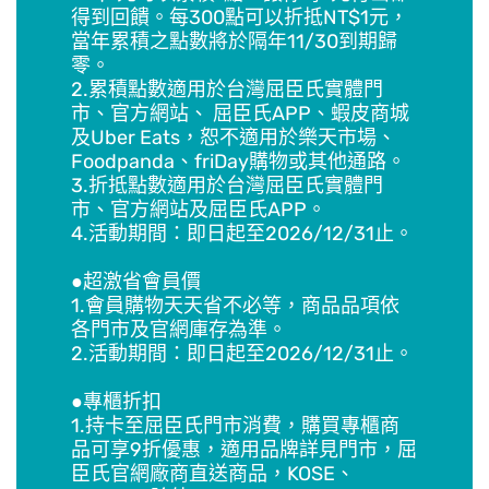
得到回饋。每300點可以折抵NT$1元，
當年累積之點數將於隔年11/30到期歸
零。
2.累積點數適用於台灣屈臣氏實體門
市、官方網站、 屈臣氏APP、蝦皮商城
及Uber Eats，恕不適用於樂天市場、
Foodpanda、friDay購物或其他通路。
3.折抵點數適用於台灣屈臣氏實體門
市、官方網站及屈臣氏APP。
4.活動期間：即日起至2026/12/31止。
●超激省會員價
1.會員購物天天省不必等，商品品項依
各門市及官網庫存為準。
2.活動期間：即日起至2026/12/31止。
●專櫃折扣
1.持卡至屈臣氏門市消費，購買專櫃商
品可享9折優惠，適用品牌詳見門市，屈
臣氏官網廠商直送商品，KOSE、