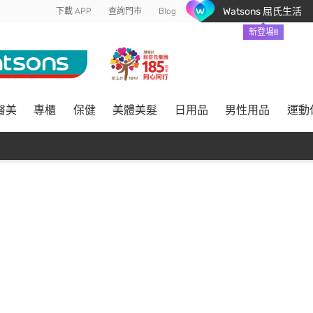
Watsons 屈氏生活
下載 APP
查詢門市
Blog
新登場!!
醫美
專櫃
保健
美體美髮
日用品
男性用品
運動