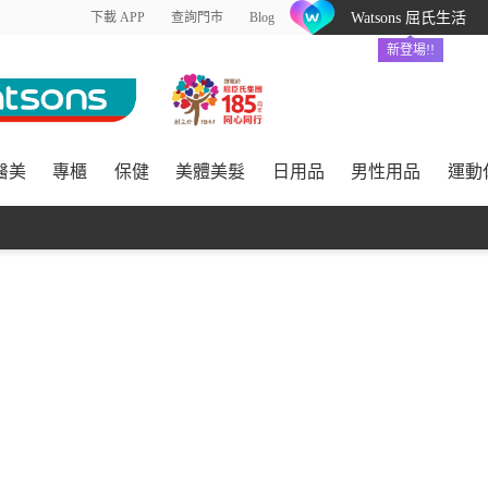
下載 APP
查詢門市
Blog
Watsons 屈氏生活
新登場!!
醫美
專櫃
保健
美體美髮
日用品
男性用品
運動