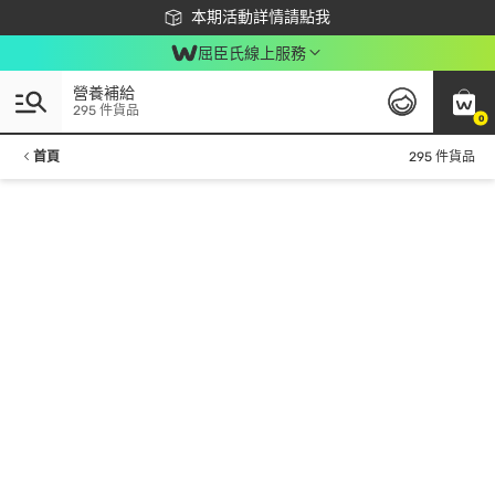
下載app最高回饋$350
本期活動詳情請點我
屈臣氏線上服務
營養補給
295 件貨品
0
首頁
295 件貨品