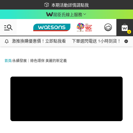
下載app最高回饋$350
本期活動詳情請點我
屈臣氏線上服務
0
激推換購優惠價！立即點我看
激推換購優惠價！立即點我看
下單選閃電送 1小時到貨！領神券
首頁
/
永續發展｜綠色環保 美麗的新定義