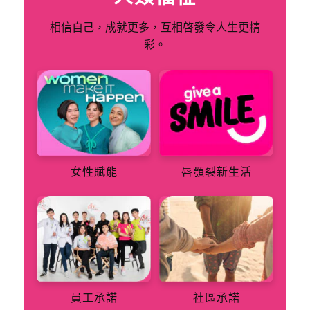
相信自己，成就更多，互相啓發令人生更精
彩。
女性賦能
唇顎裂新生活
員工承諾
社區承諾