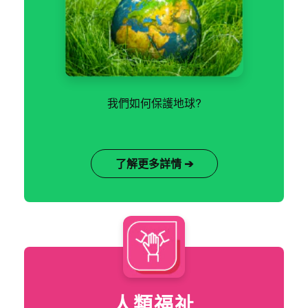
我們如何保護地球?
了解更多詳情 ➔
人類福祉