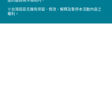
送的服務條件限制內。
※台灣屈臣氏擁有保留、修改、解釋及暫停本活動內容之
權利。