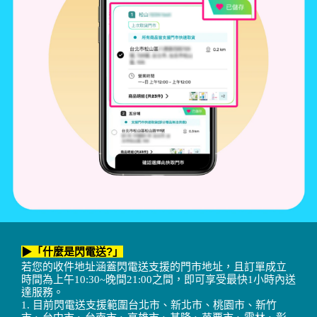
▶「什麼是閃電送?」
若您的收件地址涵蓋閃電送支援的門市地址，且訂單成立
時間為上午10:30~晚間21:00之間，即可享受最快1小時內送
達服務。
1. 目前閃電送支援範圍台北市、新北市、桃園市、新竹