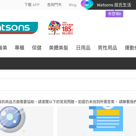
Watsons 屈氏生活
下載 APP
查詢門市
Blog
新登場!!
醫美
專櫃
保健
美體美髮
日用品
男性用品
運動
貨的商品方面需要協助，請瀏覽以下的常見問題。如還仍未找到所需答案，
請聯繫我