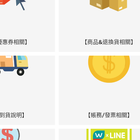
優惠券相關】
【商品&退換貨相關】
到貨說明】
【帳務/發票相關】