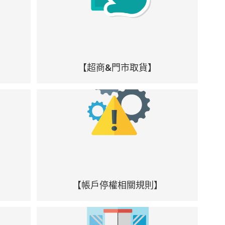
【超商&門市取貨】
【帳戶停權相關規則】