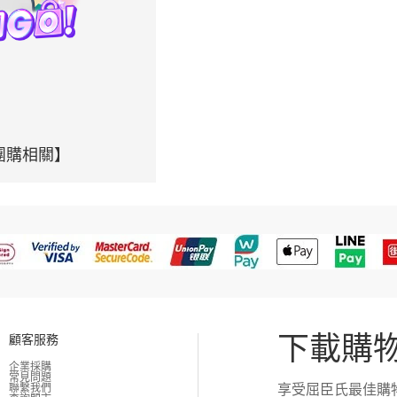
團購相關】
下載購物
顧客服務
企業採購
常見問題
享受屈臣氏最佳購
聯繫我們