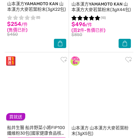
山本漢方YAMAMOTO KAN
山
山本漢方YAMAMOTO KAN
山
本漢方大麥若葉粉末(3gX22包)
本漢方大麥若葉粉末(3gX44包)
(0)
(13)
$254
$496
/件
/件
(售價已折)
(買2件-售價已折)
$450
$850
買就送
船井生醫
船井野菜小將FIP100
山本漢方
山本漢方大麥若葉粉
纖維粉30包(國家健康食品核
末(3gX5包)