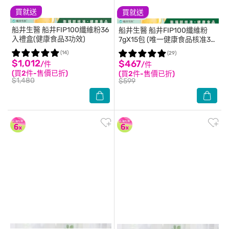
買就送
買就送
船井生醫
船井FIP100纖維粉36
船井生醫
船井FIP100纖維粉
入禮盒(健康食品3功效)
7gX15包 (唯一健康食品核准3
功效纖維粉)
(14)
(29)
$1,012
$467
/件
/件
(買2件-售價已折)
(買2件-售價已折)
$1,480
$599